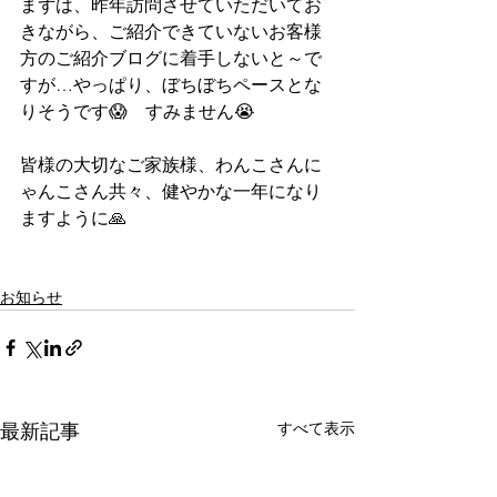
まずは、昨年訪問させていただいてお
きながら、ご紹介できていないお客様
方のご紹介ブログに着手しないと～で
すが…やっぱり、ぼちぼちペースとな
りそうです😱　すみません😭
皆様の大切なご家族様、わんこさんに
ゃんこさん共々、健やかな一年になり
ますように🙏
お知らせ
すべて表示
最新記事