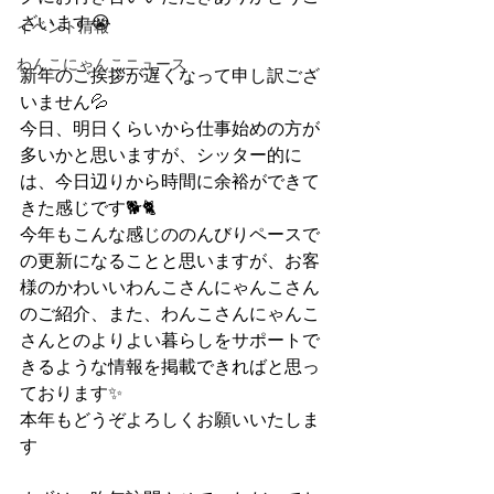
ざいます😭
イベント情報
わんこにゃんこニュース
新年のご挨拶が遅くなって申し訳ござ
いません💦
今日、明日くらいから仕事始めの方が
多いかと思いますが、シッター的に
は、今日辺りから時間に余裕ができて
きた感じです🐕🐈
今年もこんな感じののんびりペースで
の更新になることと思いますが、お客
様のかわいいわんこさんにゃんこさん
のご紹介、また、わんこさんにゃんこ
さんとのよりよい暮らしをサポートで
きるような情報を掲載できればと思っ
ております✨
本年もどうぞよろしくお願いいたしま
す