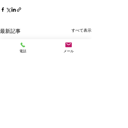
すべて表示
最新記事
電話
メール
2/26午後にお電話くださ
った方へ