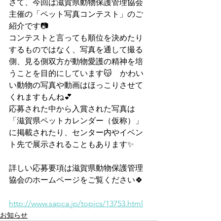
さて、今回は滋賀県動物保護管理協会
主催の「ペット写真コンテスト」のご
紹介です📷
コンテストと言っても順位を決めたり
するものではなく、写真を通して撮る
側、見る側双方が動物愛護の精神を培
うことを目的にしています😽　かわい
い動物の写真や動画はほっこりさせて
くれますもんね💕
応募された中から入賞された写真は
「滋賀県ペットカレンダー（仮称）」
に掲載されたり、センター内やイベン
ト先で展示されることもあります✨
詳しい応募要項は滋賀県動物保護管理
協会のホームページをご覧ください🍀
http://www.sapca.jp/topics/13753.html
お知らせ