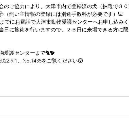
会のご協力により、大津市内で登録済の犬（抽選で３０
🩺（飼い主情報の登録には別途手数料が必要です）💻
（火）までにお電話で大津市動物愛護センターへお申し込みく
当日に施術を行いますので、２３日に来場できる方に限
愛護センターまで🐈🐕
2.9.1、No.1435をご覧ください😲