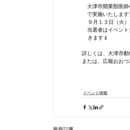
　大津市開業獣医師
　で実施いたします
    ９月１３日
　当選者はイベント
    きます💉
詳しくは、大津市動物
または、広報おおつ202
イベント情報
最新記事