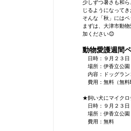
少しずつ暑さも和ら
じるようになってき
そんな「秋」にはペ
まずは、大津市動物
加ください😊
動物愛護週間
　日時：９月２３日
　場所：伊香立公園
　内容：ドッグラン
　費用：無料（無料
★飼い犬にマイクロ
　日時：９月２３日
　場所：伊香立公園
　費用：無料