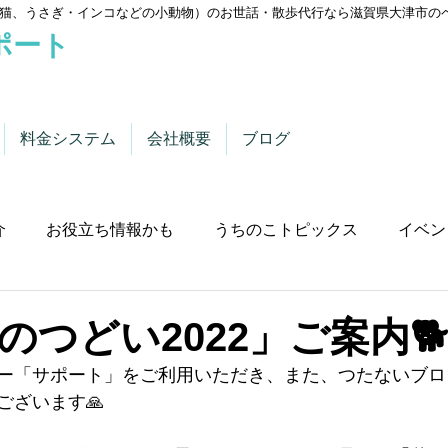
猫、うさぎ・インコなどの小動物）のお世話・散歩代行なら滋賀県大津市の
ポート
料金システム
会社概要
ブログ
介
お役立ち情報かも
うちのこトピックス
イベン
つどい2022」ご案内🐕
ー「サポート」をご利用いただき、また、つたないブロ
ございます🙏