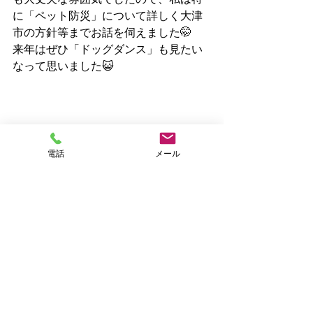
に「ペット防災」について詳しく大津
市の方針等までお話を伺えました🤭　
来年はぜひ「ドッグダンス」も見たい
なって思いました😺
電話
メール
パネルでは災害時の様子、地域猫につ
いて等の説明がありました😔
お知らせ