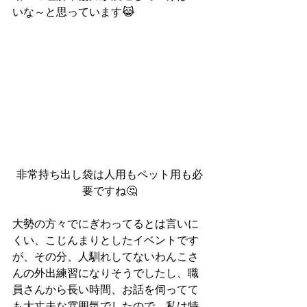
いな～と思っています😹
非常持ち出し袋は人用もペット用も必
要ですね🤔
大勢の方々でにぎわってるとは言いに
くい、こじんまりとしたイベントです
が、その分、人馴れしてないわんこさ
んの外出練習になりそうでしたし、職
員さんから長い時間、お話を伺ってて
も大丈夫な雰囲気でしたので、私は特