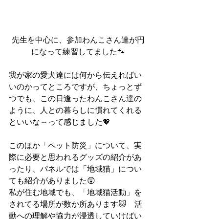
先生を中心に、参加わんこさん達が円
になって練習してました🐾
我が家の愛犬達には何から伝えればい
いのかってところですが、ちょっとず
つでも、この日逢ったわんこさん達の
ように、人との暮らしに慣れてくれる
といいな～って感じました💖
このほか「ペット防災」について、実
際に必要と思われるグッズの紹介があ
ったり、パネルでは「地域猫」につい
ても紹介がありました😲
私が住む地域でも、「地域猫活動」を
されてる場所が数か所あります🐱　活
動への理解や協力が浸透していけばい