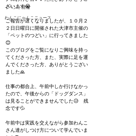
ざいます😭
イベント情報
わんこにゃんこニュース
ご報告が遅くなりましたが、１０月２
２日日曜日に開催された大津市主催の
「ペットのつどい」に行ってきました
😊
このブログをご覧になりご興味を持っ
てくださった方、また、実際に足を運
んでくださった方、ありがとうござい
ました🙏
仕事の都合上、午前中しか行けなかっ
たので、午後からの「ドッグダンス」
は見ることができませんでした😥　残
念です💦
午前中は実践を交えながら参加わんこ
さん達がしつけ方について学んでいま