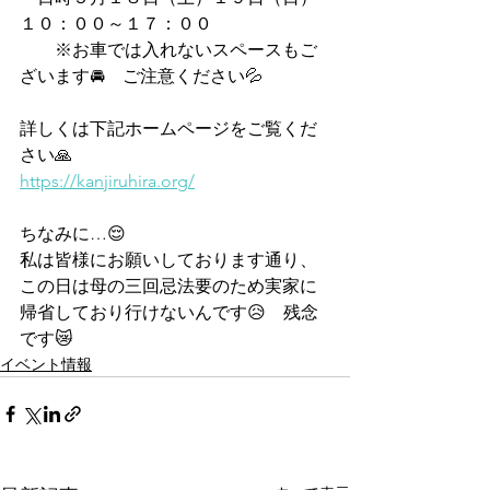
１０：００～１７：００
　　※お車では入れないスペースもご
ざいます🚘　ご注意ください💦
詳しくは下記ホームページをご覧くだ
さい🙏
https://kanjiruhira.org/
ちなみに…😌
私は皆様にお願いしております通り、
この日は母の三回忌法要のため実家に
帰省しており行けないんです😥　残念
です😿
イベント情報