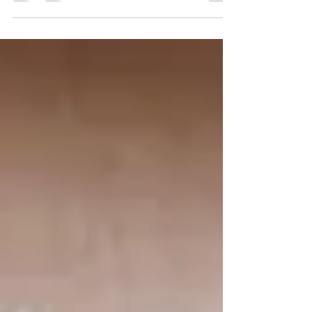
ちだったことの言い訳をさせていただこうと思
い、今回は我が家の『海』の闘病についてお伝え
します🐕...