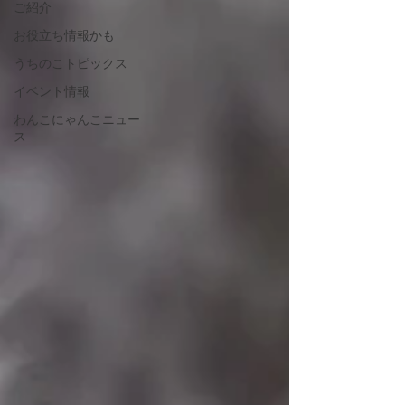
ご紹介
お役立ち情報かも
うちのこトピックス
イベント情報
わんこにゃんこニュー
ス