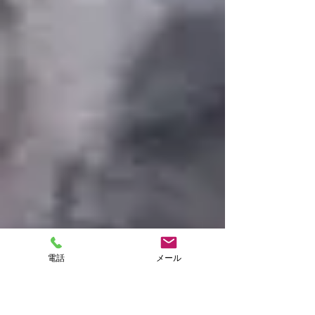
電話
メール