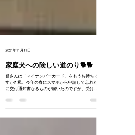
2021年11月11日
家庭犬への険しい道のり🐕🐕
皆さんは「マイナンバーカード」をもうお持ちで
すか❓ 私、今年の春にスマホから申請して忘れた頃
に交付通知書なるものが届いたのですが、受け取
りは各支所ではできないことが分かって、市役所
本所まで行く都合を悩んでる間に期限が過ぎてし
まってました～😱 コレってまた最初から申請し
なお...